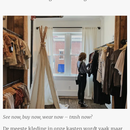
See now, buy now, wear now – trash now?
De meeste kleding in onze kasten wordt vaak maar